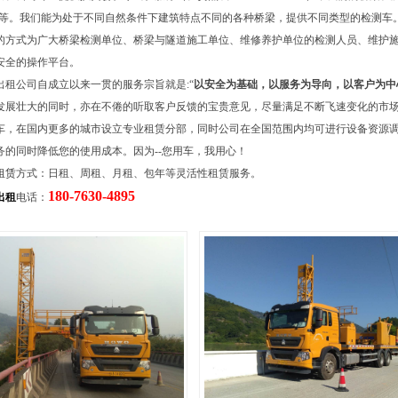
2米不等。我们能为处于不同自然条件下建筑特点不同的各种桥梁，提供不同类型的检测车
的方式为广大桥梁检测单位、桥梁与隧道施工单位、维修养护单位的检测人员、维护
安全的操作平台。
出租公司自成立以来一贯的服务宗旨就是:“
以安全为基础，以服务为导向，以客户为中
发展壮大的同时，亦在不倦的听取客户反馈的宝贵意见，尽量满足不断飞速变化的市
车，在国内更多的城市设立专业租赁分部，同时公司在全国范围内均可进行设备资源
务的同时降低您的使用成本。因为--您用车，我用心！
租赁
方式：日租、周租、月租、包年等灵活性租赁服务。
180-7630-4895
出租
电话：