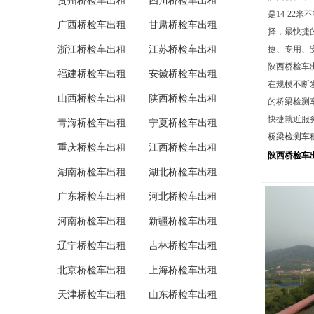
贵州桥检车出租
四川桥检车出租
是14-2
广西桥检车出租
甘肃桥检车出租
择，最快捷
浙江桥检车出租
江苏桥检车出租
捷、专用、
陕西桥检车
福建桥检车出租
安徽桥检车出租
在规模不断
山西桥检车出租
陕西桥检车出租
的桥梁检测
快捷就近服
青海桥检车出租
宁夏桥检车出租
桥梁检测车
重庆桥检车出租
江西桥检车出租
陕西桥检车
湖南桥检车出租
湖北桥检车出租
广东桥检车出租
河北桥检车出租
河南桥检车出租
新疆桥检车出租
辽宁桥检车出租
吉林桥检车出租
北京桥检车出租
上海桥检车出租
天津桥检车出租
山东桥检车出租