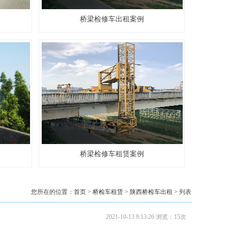
20米桥梁检测车出租…
桥梁检修车出租案例
18米桥梁检测车出租…
桥梁检修车租赁案例
您所在的位置：
首页
>
桥检车租赁
>
陕西桥检车出租
> 列表
2021-10-13 9:13:26 浏览：15次