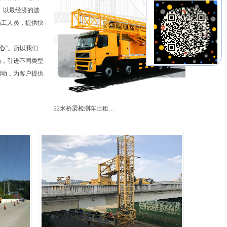
。以最经济的选
施工人员，提供快
心
”。所以我们
场，引进不同类型
调动，为客户提供
22米桥梁检测车出租…