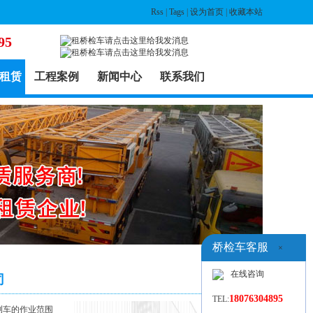
Rss
|
Tags
|
设为首页
|
收藏本站
95
租赁
工程案例
新闻中心
联系我们
桥检车客服
×
在线咨询
司
18076304895
TEL:
检测车的作业范围