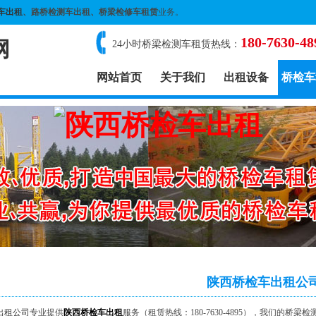
车出租
、路桥检测车出租、桥梁检修车租赁
业务。
180-7630-48
网
24小时桥梁检测车租赁热线：
网站首页
关于我们
出租设备
桥检车
陕西桥检车出租公
出租公司
专业提供
陕西桥检车出租
服务（租赁热线：180-7630-4895），我们的桥梁