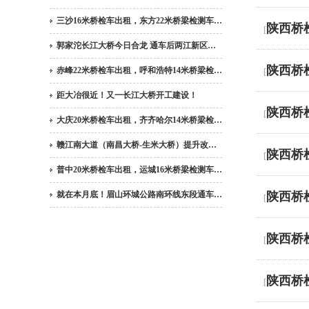
三沙16米桥检车出租，东方22米桥梁检测车…
陕西桥
[
郭家沱长江大桥今日合龙 通车后两江新区…
陕西桥
赤峰22米桥检车出租，呼和浩特14米桥梁检…
[
距大冶很近！又一长江大桥开工建设！
陕西桥
[
大庆20米桥检车出租，齐齐哈尔14米桥梁检…
赣江南大道（南昌大桥-生米大桥）提升改…
陕西桥
[
普中20米桥检车出租，运城16米桥梁检测车…
就在本月底！眉山环城公路南环线东段通车…
陕西桥
[
陕西桥
[
陕西桥
[