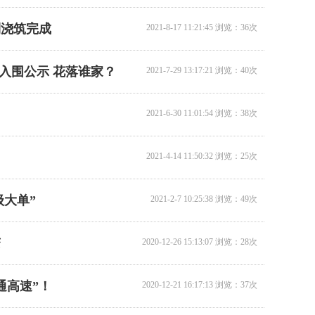
利浇筑完成
2021-8-17 11:21:45 浏览：36次
16米桥梁检测车出租…
入围公示 花落谁家？
2021-7-29 13:17:21 浏览：40次
2021-6-30 11:01:54 浏览：38次
2021-4-14 11:50:32 浏览：25次
级大单”
2021-2-7 10:25:38 浏览：49次
14米桥梁检测车出租…
1
变
2
2020-12-26 15:13:07 浏览：28次
3
4
通高速”！
2020-12-21 16:17:13 浏览：37次
5