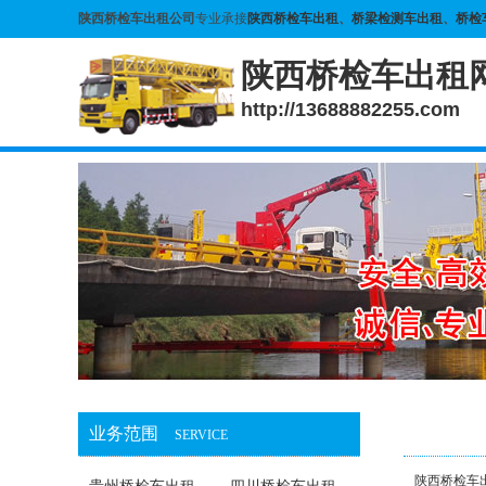
陕西桥检车出租公司
专业承接
陕西桥检车出租
、
桥梁检测车出租
、
桥检
陕西桥检车出租
http://13688882255.com
业务范围
SERVICE
陕西桥检车