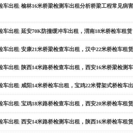
检车出租
榆林16米桥梁检测车出租分析桥梁工程常见病
]
检车出租
延安70K防撞缓冲车出租，渭南18米桥检车租赁
]
检车出租
安康21米桥梁检查车出租，汉中22米桥检车租
]
检车出租
陕西14米路桥检查车出租，西安16米桥梁检测
]
检车出租
咸阳14米桥检车出租，宝鸡22米臂架式桥检车
]
检车出租
宝鸡18米路桥检查车出租，西安20米桥检车租赁
]
检车出租
西安14米路桥检测车出租，陕西16米桥检车租
]