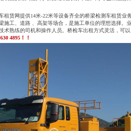
车租赁网提供14米-22米等设备齐全的桥梁检测车租赁
梁施工、道路 、高架等场合，是施工单位的理想选择。
技术熟练的司机和操作人员。桥检车出租方式灵活，可以
630 4895！！