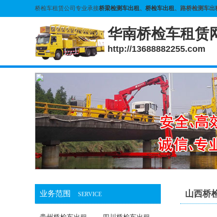
桥检车租赁公司专业承接
桥梁检测车出租
、
桥检车出租
、路桥检测车出
华南桥检车租赁
http://13688882255.com
山西桥
业务范围
SERVICE