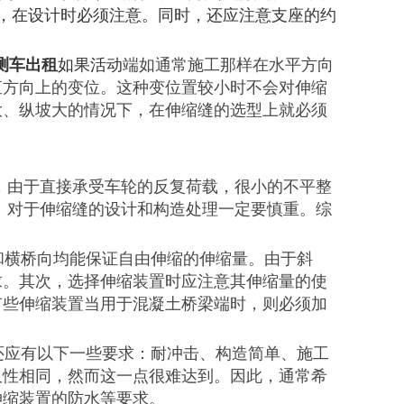
力，在设计时必须注意。同时，还应注意支座的约
测车出租
如果活动
端如通常施工那样在水平方向
直方向上的变位。这种变位置较小时不会对伸缩
大、纵坡大的情况下，在伸缩缝的选型上就必须
，由于直接承受车轮的反复荷载，很小的不平整
位。对于伸缩缝的设计和构造处理一定要慎重。综
向和横桥向均能保证自由伸缩的伸缩量。由于斜
求。其次，选择伸缩装置时应注意其伸缩量的使
有些伸缩装置当用于混凝土桥梁端时，则必须加
还应有以下一些要求：耐冲击、构造简单、施工
久性相同，然而这一点很难达到。因此，通常希
伸缩装置的防水等要求。