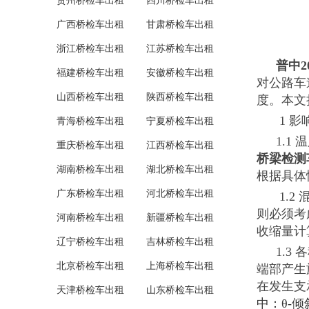
贵州桥检车出租
四川桥检车出租
广西桥检车出租
甘肃桥检车出租
浙江桥检车出租
江苏桥检车出租
普中
福建桥检车出租
安徽桥检车出租
对公路车
山西桥检车出租
陕西桥检车出租
度。本文
1 
青海桥检车出租
宁夏桥检车出租
1.
重庆桥检车出租
江西桥检车出租
桥梁检测
湖南桥检车出租
湖北桥检车出租
根据具体
广东桥检车出租
河北桥检车出租
1.
则必须考
河南桥检车出租
新疆桥检车出租
收缩量计
辽宁桥检车出租
吉林桥检车出租
1.
北京桥检车出租
上海桥检车出租
端部产生
在发生支
天津桥检车出租
山东桥检车出租
中：θ-