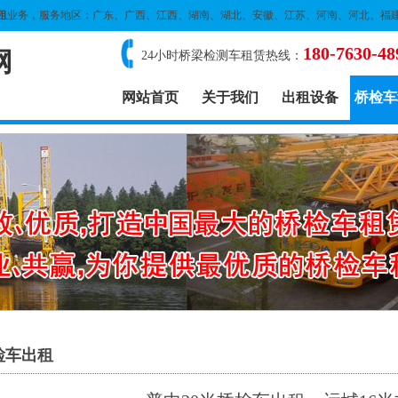
租
业务，服务地区：广东、广西、江西、湖南、湖北、安徽、江苏、河南、河北、福
180-7630-48
网
24小时桥梁检测车租赁热线：
网站首页
关于我们
出租设备
桥检车
检车出租