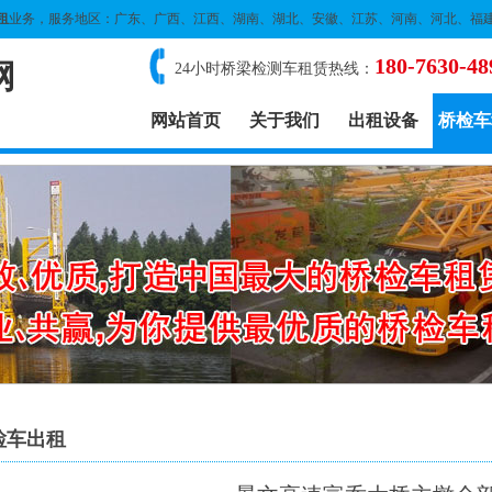
租
业务，服务地区：广东、广西、江西、湖南、湖北、安徽、江苏、河南、河北、福
180-7630-48
网
24小时桥梁检测车租赁热线：
网站首页
关于我们
出租设备
桥检车
检车出租