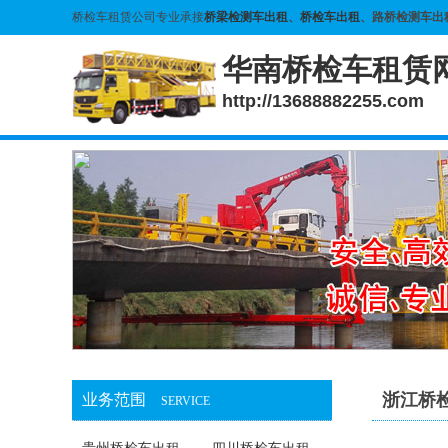
桥检车租赁公司专业承接
桥梁检测车出租
、
桥检车出租
、路桥检测车出
华南桥检车租赁
http://13688882255.com
浙江桥
业务范围
SERVICE