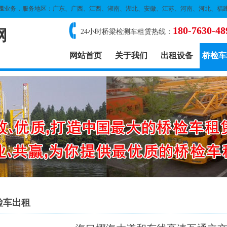
租
业务，服务地区：广东、广西、江西、湖南、湖北、安徽、江苏、河南、河北、福
180-7630-48
网
24小时桥梁检测车租赁热线：
网站首页
关于我们
出租设备
桥检车
检车出租