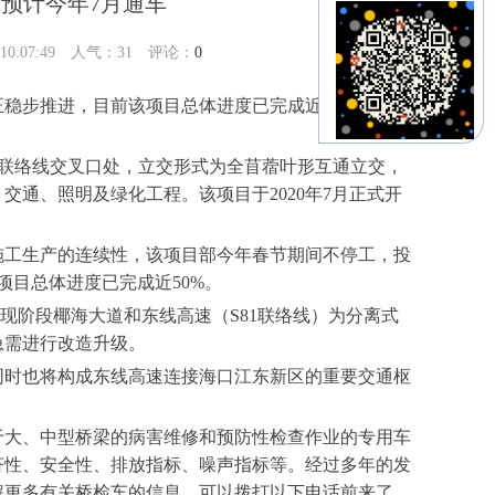
预计今年7月通车
:07:49 人气：
31
评论：
0
步推进，目前该项目总体进度已完成近50%，预计
联络线交叉口处，立交形式为全苜蓿叶形互通立交，
交通、照明及绿化工程。该项目于2020年7月正式开
工生产的连续性，该项目部今年春节期间不停工，投
项目总体进度已完成近50%。
阶段椰海大道和东线高速（S81联络线）为分离式
急需进行改造升级。
时也将构成东线高速连接海口江东新区的重要交通枢
于大、中型桥梁的病害维修和预防性检查作业的专用车
济性、安全性、排放指标、噪声指标等。经过多年的发
解更多有关桥检车的信息，可以拨打以下电话前来了