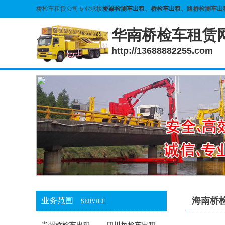
桥检车租赁公司专业承接
桥梁检测车出租
、
桥检车出租
、路桥检测车出
华南桥检车租赁
http://13688882255.com
海南桥
业务范围
SERVICE