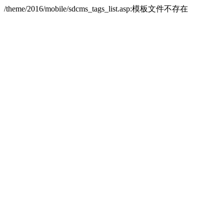
/theme/2016/mobile/sdcms_tags_list.asp:模板文件不存在